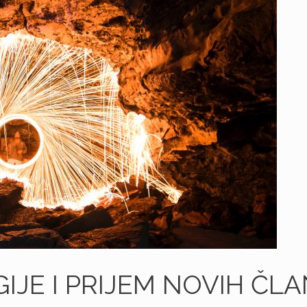
IJE I PRIJEM NOVIH ČL