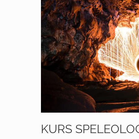
KURS SPELEOLOG